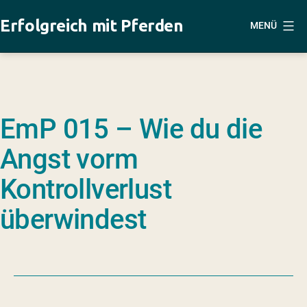
Zum
Erfolgreich mit Pferden
MENÜ
Inhalt
springen
EmP 015 – Wie du die
Angst vorm
Kontrollverlust
überwindest