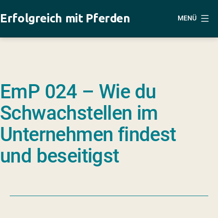
Zum
Erfolgreich mit Pferden
MENÜ
Inhalt
springen
EmP 024 – Wie du
Schwachstellen im
Unternehmen findest
und beseitigst