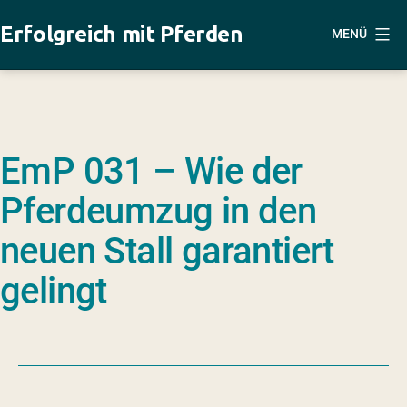
Zum
Erfolgreich mit Pferden
MENÜ
Inhalt
springen
EmP 031 – Wie der
Pferdeumzug in den
neuen Stall garantiert
gelingt