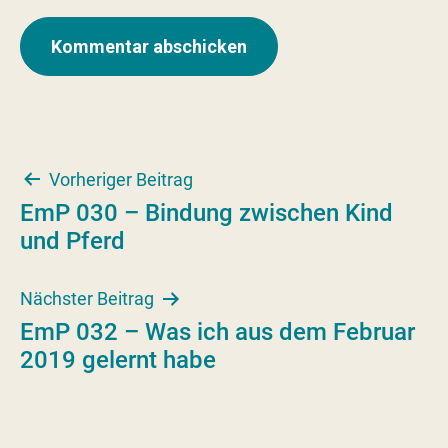
Beitragsnavigation
Vorheriger Beitrag
EmP 030 – Bindung zwischen Kind
und Pferd
Nächster Beitrag
EmP 032 – Was ich aus dem Februar
2019 gelernt habe