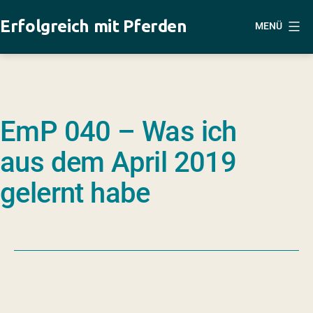
Zum
Erfolgreich mit Pferden
MENÜ
Inhalt
springen
EmP 040 – Was ich
aus dem April 2019
gelernt habe