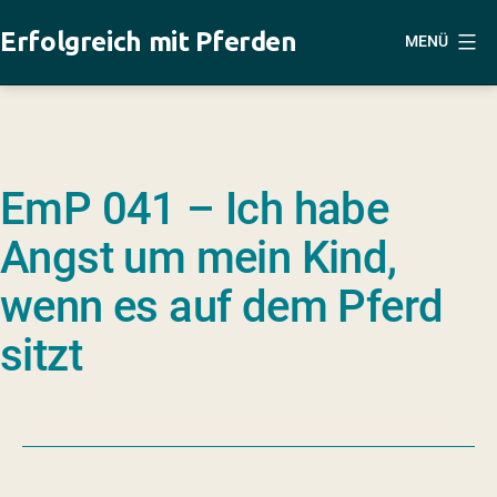
Zum
Erfolgreich mit Pferden
MENÜ
Inhalt
springen
EmP 041 – Ich habe
Angst um mein Kind,
wenn es auf dem Pferd
sitzt