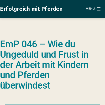
Zum
Erfolgreich mit Pferden
MENÜ
Inhalt
springen
EmP 046 – Wie du
Ungeduld und Frust in
der Arbeit mit Kindern
und Pferden
überwindest