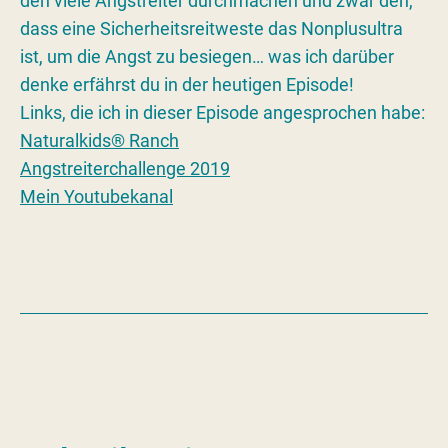
den viele Angstreiter durchmachen und zwar den,
dass eine Sicherheitsreitweste das Nonplusultra
ist, um die Angst zu besiegen… was ich darüber
denke erfährst du in der heutigen Episode!
Links, die ich in dieser Episode angesprochen habe:
Naturalkids® Ranch
Angstreiterchallenge 2019
Mein Youtubekanal