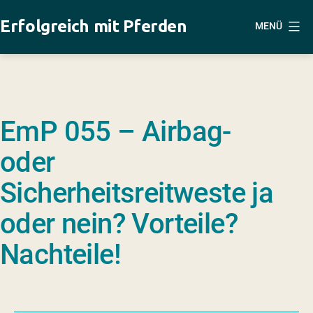
Zum
Erfolgreich mit Pferden
MENÜ
Inhalt
springen
EmP 055 – Airbag-
oder
Sicherheitsreitweste ja
oder nein? Vorteile?
Nachteile!