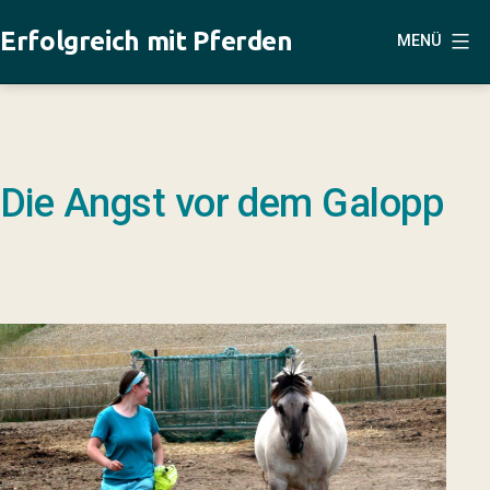
Zum
Erfolgreich mit Pferden
MENÜ
Inhalt
springen
Die Angst vor dem Galopp