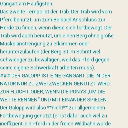
Gangart am Häufigsten.
Das zweite Tempo ist der Trab. Der Trab wird vom
Pferd benutzt, um zum Beispiel Anschluss zur
Herde zu finden, wenn diese sich fortbewegt. Der
Trab wird auch benutzt, um einen Berg ohne große
Muskelanstrengung zu erklimmen oder
herunterzulaufen (der Berg ist im Schritt viel
schwieriger zu bewältigen, weil das Pferd gegen
seine eigene Schwerkraft arbeiten muss).
### DER GALOPP IST EINE GANGART, DIE IN DER
NATUR NUR ZU ZWEI ZWECKEN GENUTZT WIRD:
ZUR FLUCHT, ODER, WENN DIE PONYS „UM DIE
WETTE RENNEN“ UND MIT EINANDER SPIELEN.
Der Galopp wird also **nicht** zur allgemeinen
Fortbewegung genutzt (er ist dafür auch viel zu
ineffizient, ein Pferd in der freien Wildbahn würde