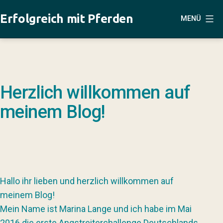
Zum
Erfolgreich mit Pferden
MENÜ
Inhalt
springen
Herzlich willkommen auf
meinem Blog!
Hallo ihr lieben und herzlich willkommen auf
meinem Blog!
Mein Name ist Marina Lange und ich habe im Mai
2016 die erste Angstreiterchallenge Deutschlands