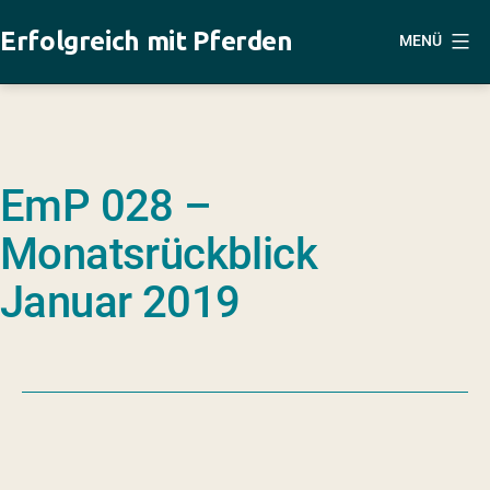
Zum
Erfolgreich mit Pferden
MENÜ
Inhalt
springen
EmP 028 –
Monatsrückblick
Januar 2019