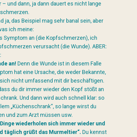
 – und dann, ja dann dauert es nicht lange
pfschmerzen.
d ja, das Beispiel mag sehr banal sein, aber
was ich meine:
as Symptom an (die Kopfschmerzen), ich
opfschmerzen verursacht (die Wunde). ABER:
:
nde an!
Denn die Wunde ist in diesem Falle
tom hat eine Ursache, die weder Bekannte,
sich nicht umfassend mit dir beschäftigen.
 dass du dir immer wieder den Kopf stößt an
hrank. Und dann wird auch schnell klar: so
blem „Küchenschrank“, so lange wirst du
en und zum Arzt müssen usw.
 Dinge wiederholen sich immer wieder und
nd täglich grüßt das Murmeltier“.
Du kennst