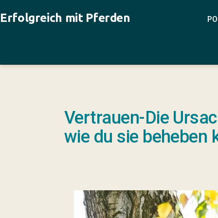
Zum
Erfolgreich mit Pferden
Inhalt
PO
springen
Vertrauen-Die Ursac
wie du sie beheben 