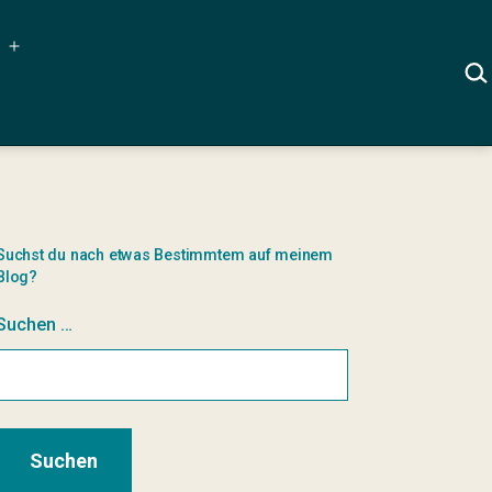
Menü
SUC
öffnen
Suchst du nach etwas Bestimmtem auf meinem
Blog?
Suchen …