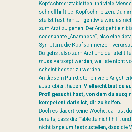
Kopfschmerztabletten und viele Mensc
schnell hilft bei Kopfschmerzen. Du n
stellst fest: hm…. irgendwie wird es nic
zum Arzt zu gehen. Der Arzt geht ein bi
sogenannte „Anamnese“, also eine detai
Symptom, die Kopfschmerzen, verursac
Du gehst also zum Arzt und der stellt fe
muss versorgt werden, weil sie nicht von
scheint besser zu werden.
An diesem Punkt stehen viele Angstreit
ausprobiert haben.
Vielleicht bist du a
Profi gesucht hast, von dem du ausging
kompetent darin ist, dir zu helfen.
Doch es dauert keine Woche, da hast d
bereits, dass die Tablette nicht hilft un
nicht lange um festzustellen, dass die 