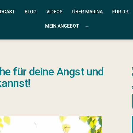
DCAST
BLOG
VIDEOS
ÜBER MARINA
FÜR 0 €
MEIN ANGEBOT
Menü
öffnen
he für deine Angst und
kannst!