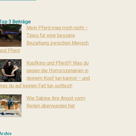
Top 3 Beiträge
Mein Pferd mag mich nicht –
Tipps für eine bessere
Beziehung zwischen Mensch
und Pferd
Kopfkino und Pferd?! Was du
gegen die Horrorszenarien in
deinem Kopf tun kannst – und
was du auf keinen Fall tun solltest!
Wie Sabine ihre Angst vorm
Reiten überwunden hat
Archiv