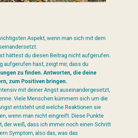
 wichtigsten Aspekt, wenn man sich mit dem
einandersetzt.
st hättest du diesen Beitrag nicht aufgerufen.
g aufgerufen hast, zeigt mir, dass du
ungen zu finden. Antworten, die deine
ern, zum Positiven bringen.
intensiv mit deiner Angst auseinandergesetzt,
 kenne. Viele Menschen kümmern sich um die
Angst entsteht und welche Reaktionen sie
zen, wenn man nicht eingreift. Diese Punkte
, der weiß, dass ich immer noch einen Schritt
 dem Symptom, also das, was das