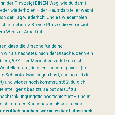
denn der Film zeigt EINEN Weg, wie du damit
eder wiederholen – der Hauptdarsteller wacht
sich der Tag wiederholt. Und es wiederholen
chief gehen, z.B. eine Pfütze, die verursacht,
em Weg zur Arbeit ist.
en, dass die Ursache für deine
 wir als nächstes nach der Ursache, denn ein
roblem, 99% aller Menschen verletzen sich
ir stellen fest, dass er ungünstig hängt (im
em Schrank etwas liegen hast, und sobald du
rt) und wieder hoch kommst, stößt du dich.
e Intelligenz besitzt, selbst darauf zu
schrank ungüngstig positioniert ist – und in
r nicht um den Küchenschrank oder deine
r deutlich machen, woran es liegt, dass sich