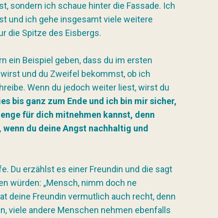
st, sondern ich schaue hinter die Fassade. Ich
t und ich gehe insgesamt viele weitere
ur die Spitze des Eisbergs.
n ein Beispiel geben, dass du im ersten
 wirst und du Zweifel bekommst, ob ich
hreibe. Wenn du jedoch weiter liest, wirst du
ies bis ganz zum Ende und ich bin mir sicher,
 Menge für dich mitnehmen kannst, denn
wenn du deine Angst nachhaltig und
. Du erzählst es einer Freundin und die sagt
gen würden: „Mensch, nimm doch ne
hat deine Freundin vermutlich auch recht, denn
fen, viele andere Menschen nehmen ebenfalls