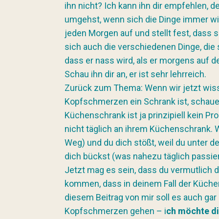
ihn nicht? Ich kann ihn dir empfehlen, 
umgehst, wenn sich die Dinge immer wi
jeden Morgen auf und stellt fest, dass 
sich auch die verschiedenen Dinge, die s
dass er nass wird, als er morgens auf d
Schau ihn dir an, er ist sehr lehrreich.
Zurück zum Thema: Wenn wir jetzt wiss
Kopfschmerzen ein Schrank ist, schauen
Küchenschrank ist ja prinzipiell kein P
nicht täglich an ihrem Küchenschrank. W
Weg) und du dich stößt, weil du unter d
dich bückst (was nahezu täglich passie
Jetzt mag es sein, dass du vermutlich di
kommen, dass in deinem Fall der Küchen
diesem Beitrag von mir soll es auch ga
Kopfschmerzen gehen – i
ch möchte di