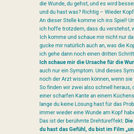
die Wunde, du gehst, und es wird besser
und du hast was? Richtig – Wieder Ko
An dieser Stelle komme ich ins Spiel! Un
ich hoffe trotzdem, dass du verstehst, 
Ich komme und schaue mir nicht nur d
gucke mir natürlich auch an, was die K
ich gehe dann noch einen dritten Schritt
Ich schaue mir die Ursache für die Wu
auch nur ein Symptom. Und dieses Symp
noch der Arzt wissen können, wenn sie 
So finden wir zwei also schnell heraus,
einer scharfen Kante an einem Küchensc
lange du keine Lösung hast für das Pro
immer wieder eine Wunde am Kopf hab
Das ist der berühmte Drehtüreffekt.
Die
du hast das Gefühl, du bist im Film „u