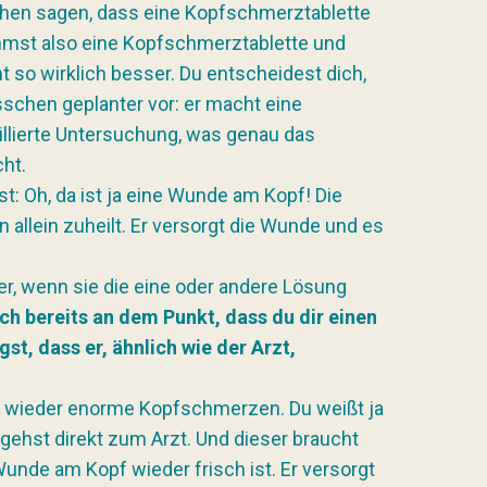
hen sagen, dass eine Kopfschmerztablette
immst also eine Kopfschmerztablette und
ht so wirklich besser. Du entscheidest dich,
sschen geplanter vor: er macht eine
llierte Untersuchung, was genau das
ht.
st: Oh, da ist ja eine Wunde am Kopf! Die
 allein zuheilt. Er versorgt die Wunde und es
er, wenn sie die eine oder andere Lösung
uch bereits an dem Punkt, dass du dir einen
st, dass er, ähnlich wie der Arzt,
u wieder enorme Kopfschmerzen. Du weißt ja
d gehst direkt zum Arzt. Und dieser braucht
Wunde am Kopf wieder frisch ist. Er versorgt