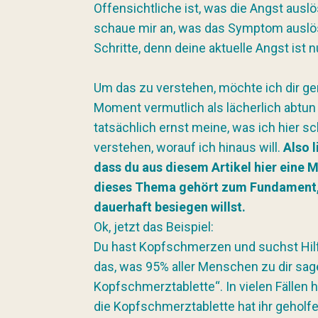
Offensichtliche ist, was die Angst auslö
schaue mir an, was das Symptom auslös
Schritte, denn deine aktuelle Angst ist n
Um das zu verstehen, möchte ich dir ger
Moment vermutlich als lächerlich abtun
tatsächlich ernst meine, was ich hier sc
verstehen, worauf ich hinaus will.
Also l
dass du aus diesem Artikel hier eine
dieses Thema gehört zum Fundament, 
dauerhaft besiegen willst.
Ok, jetzt das Beispiel:
Du hast Kopfschmerzen und suchst Hilfe
das, was 95% aller Menschen zu dir sa
Kopfschmerztablette“. In vielen Fällen 
die Kopfschmerztablette hat ihr gehol