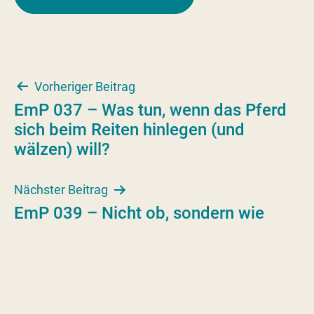
Beitragsnavigation
Vorheriger Beitrag
EmP 037 – Was tun, wenn das Pferd
sich beim Reiten hinlegen (und
wälzen) will?
Nächster Beitrag
EmP 039 – Nicht ob, sondern wie