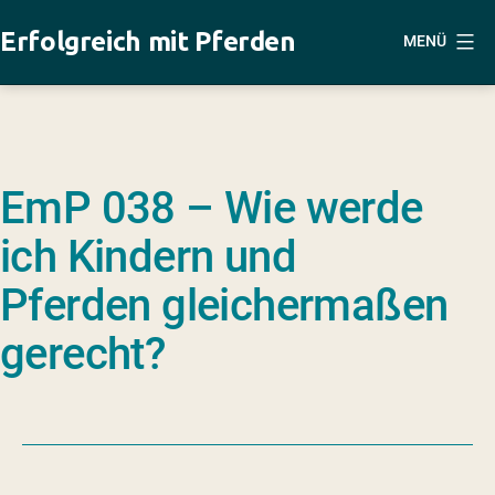
Zum
Erfolgreich mit Pferden
MENÜ
Inhalt
springen
EmP 038 – Wie werde
ich Kindern und
Pferden gleichermaßen
gerecht?