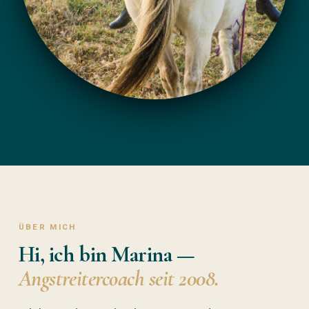
ÜBER MICH
Hi, ich bin Marina —
Angstreitercoach seit 2008.