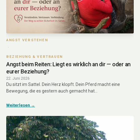
ANGST VERSTEHEN
 · 
BEZIEHUNG & VERTRAUEN
Angst beim Reiten: Liegt es wirklich an dir — oder an
eurer Beziehung?
22. Juni 2026
Du sitzt im Sattel. Dein Herz klopft. Dein Pferd macht eine
Bewegung, die es gestern auch gemacht hat…
Weiterlesen →