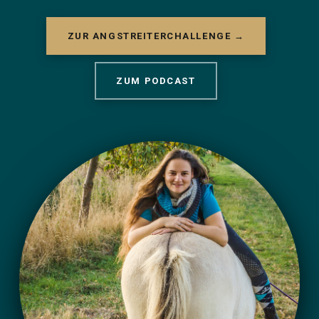
ZUR ANGSTREITERCHALLENGE →
ZUM PODCAST