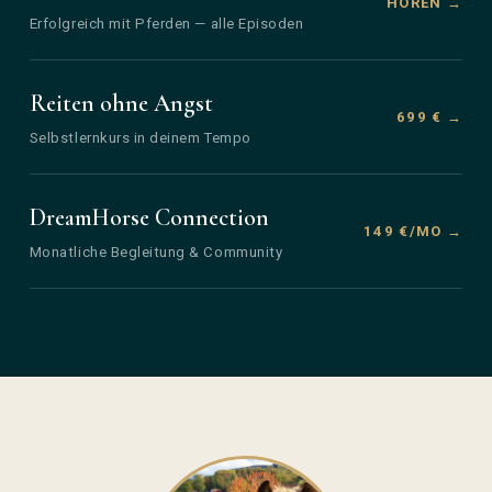
HÖREN →
Erfolgreich mit Pferden — alle Episoden
Reiten ohne Angst
699 € →
Selbstlernkurs in deinem Tempo
DreamHorse Connection
149 €/MO →
Monatliche Begleitung & Community