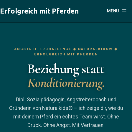
Zum
Erfolgreich mit Pferden
MENÜ
Inhalt
springen
ANGSTREITERCHALLENGE ◆ NATURALKIDS® ◆
ERFOLGREICH MIT PFERDEN
Beziehung statt
Konditionierung.
Dipl. Sozialpädagogin, Angstreitercoach und
Gründerin von Naturalkids® — ich zeige dir, wie du
mit deinem Pferd ein echtes Team wirst. Ohne
Druck. Ohne Angst. Mit Vertrauen.