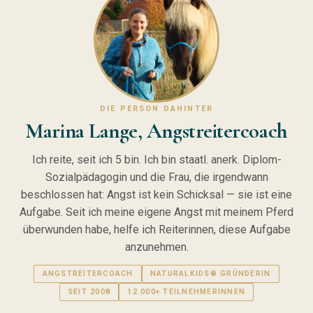
DIE PERSON DAHINTER
Marina Lange, Angstreitercoach
Ich reite, seit ich 5 bin. Ich bin staatl. anerk. Diplom-
Sozialpädagogin und die Frau, die irgendwann
beschlossen hat: Angst ist kein Schicksal — sie ist eine
Aufgabe. Seit ich meine eigene Angst mit meinem Pferd
überwunden habe, helfe ich Reiterinnen, diese Aufgabe
anzunehmen.
ANGSTREITERCOACH
NATURALKIDS® GRÜNDERIN
SEIT 2008
12.000+ TEILNEHMERINNEN